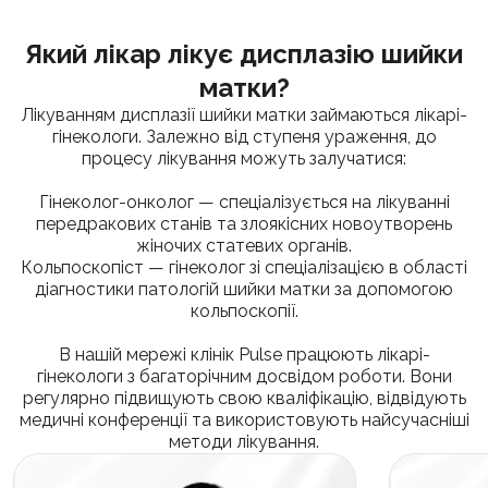
Який лікар лікує дисплазію шийки
матки?
Лікуванням дисплазії шийки матки займаються лікарі-
гінекологи. Залежно від ступеня ураження, до
процесу лікування можуть залучатися:
Гінеколог-онколог — спеціалізується на лікуванні
передракових станів та злоякісних новоутворень
жіночих статевих органів.
Кольпоскопіст — гінеколог зі спеціалізацією в області
діагностики патологій шийки матки за допомогою
кольпоскопії.
В нашій мережі клінік Pulse працюють лікарі-
гінекологи з багаторічним досвідом роботи. Вони
регулярно підвищують свою кваліфікацію, відвідують
медичні конференції та використовують найсучасніші
методи лікування.