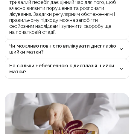
тривалий перебіг дає цінний час для того, щоб
вчасно виявити порушення та розпочати
лікування. Завдяки регулярним обстеженням і
правильному підходу можна запобігти
серйозним наслідкам і зупинити хворобу ще
на початковій стадії.
Чи можливо повністю вилікувати дисплазію
шийки матки?
На скільки небезпечною є дисплазія шийки
матки?