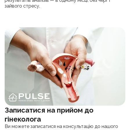
результатів аналізів — в одному місці, без черг і
зайвого стресу.
Записатися на прийом до
гінеколога
Ви можете записатися на консультацію до нашого