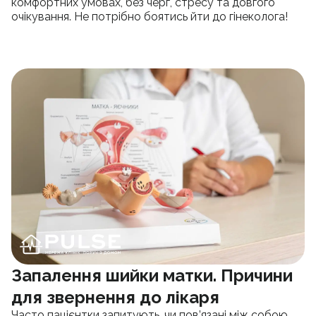
комфортних умовах, без черг, стресу та довгого
очікування. Не потрібно боятись йти до гінеколога!
Запалення шийки матки. Причини
для звернення до лікаря
Часто пацієнтки запитують, чи пов’язані між собою