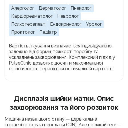
Алерголог
Дерматолог
Гінеколог
Кардіоревматолог
Невролог
Психотерапевт
Ендокринолог
Уролог
Проктолог
Педіатр
Вартість лікування визначається індивідуально,
залежно від форми, тяжкості перебігу та
ускладнень захворювання. Комплексний підхід у
PulseClinic дозволяє досягти максимальної
ефективності терапії при оптимальній вартості.
Дисплазія шийки матки. Опис
захворювання та його розвиток
Медична назва цього стану — цервікальна
інтраепітеліальна неоплазія (CIN). Але не лякайтесь —