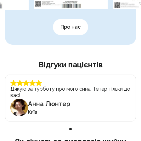
Про нас
Відгуки пацієнтів
Дякую за турботу про мого сина. Тепер тільки до
вас!
Анна Люнтер
Київ