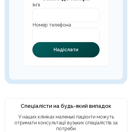
Ім'я
Номер телефона
Надіслати
Спеціалісти на будь-який випадок
У наших клініках маленькі пацієнти можуть
отримати консультації вузьких спеціалістів за
потреби