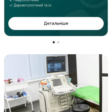
Неврологічний
Дерматологічний та ін
Детальніше