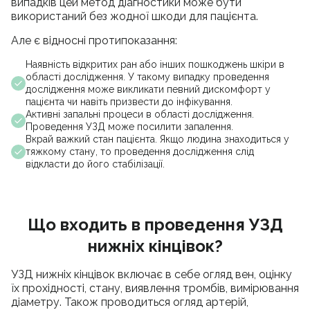
випадків цей метод діагностики може бути
використаний без жодної шкоди для пацієнта.
Але є відносні протипоказання:
Наявність відкритих ран або інших пошкоджень шкіри в
області дослідження. У такому випадку проведення
дослідження може викликати певний дискомфорт у
пацієнта чи навіть призвести до інфікування.
Активні запальні процеси в області дослідження.
Проведення УЗД може посилити запалення.
Вкрай важкий стан пацієнта. Якщо людина знаходиться у
тяжкому стану, то проведення дослідження слід
відкласти до його стабілізації.
Що входить в проведення УЗД
нижніх кінцівок?
УЗД нижніх кінцівок включає в себе огляд вен, оцінку
їх прохідності, стану, виявлення тромбів, вимірювання
діаметру. Також проводиться огляд артерій,