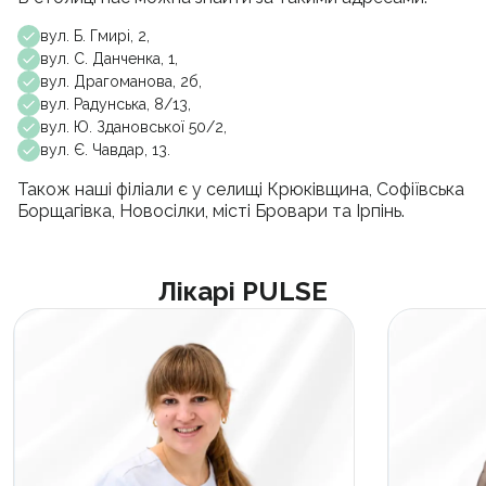
вул. Б. Гмирі, 2,
вул. С. Данченка, 1,
вул. Драгоманова, 2б,
вул. Радунська, 8/13,
вул. Ю. Здановської 50/2,
вул. Є. Чавдар, 13.
Також наші філіали є у селищі Крюківщина, Софіївська
Борщагівка, Новосілки, місті Бровари та Ірпінь.
Лікарі PULSE