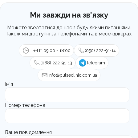
Ми завжди на зв'язку
Можете звертатися до нас з будь-якими питаннями.
Також ми доступні за телефонами та в месенджерах:
Пн-Пт 09:00 - 18:00
(050) 222-91-14
(068) 222-91-13
Telegram
info@pulseclinic.com.ua
Ім'я
Номер телефона
Ваше повідомлення