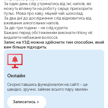
За один день слід утриматись від їжі, напоїв, які
можуть вплинути на роботу серця, прискорити
пульс. Мова про каву, міцний чай, шоколад.
За два дні до дослідження слід відмовитись від
вживання алкогольних напоїв.
За дві-три години – не слід курити.
Бажано перед обстеженням виконати гігієну ніг,
видалити небажане волосся.
Запис на УЗД можна здійснити тим способом, який
вам більше підходить:
Онлайн
Cкориставшись функціоналом на сайті – це
швидко, зручно, займає всього пару хвилин.
Записатись