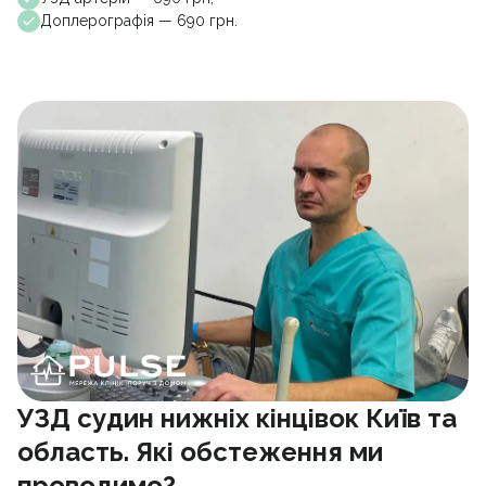
Доплерографія — 690 грн.
УЗД судин нижніх кінцівок Київ та
область. Які обстеження ми
проводимо?