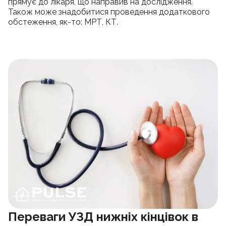
прямує до лікаря, що направив на дослідження.
Також може знадобитися проведення додаткового
обстеження, як-то: МРТ, КТ.
Переваги УЗД нижніх кінцівок в