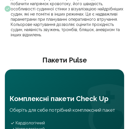
побачити напрямок кровотоку, його швидкість,
особливості судинної стінки з візуалізацією найдрібніших
судин, які не помітні в інших режимах. Це є надважливі
параметрами при плануванні оперативного втручання.
Кольорове картування дозволяє оцінити прохідність
судин, наявність звужень, тромбів, бляшок, аневризм та
інших відхилень.
Пакети Pulse
Комплексні пакети Check Up
Оберіть для себе потрібний комплексний пакет
Кардіологічний