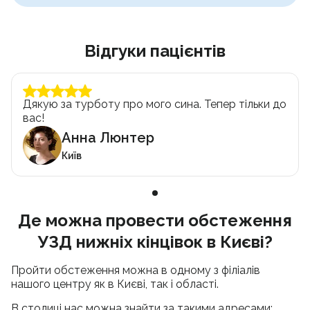
Відгуки пацієнтів
Дякую за турботу про мого сина. Тепер тільки до
вас!
Анна Люнтер
Київ
Де можна провести обстеження
УЗД нижніх кінцівок в Києві?
Пройти обстеження можна в одному з філіалів
нашого центру як в Києві, так і області.
В столиці нас можна знайти за такими адресами: