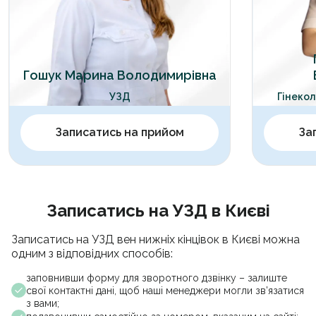
Гошук Марина Володимирівна
УЗД
Гінекол
Записатись на прийом
За
Записатись на УЗД в Києві
Записатись на УЗД вен нижніх кінцівок в Києві можна
одним з відповідних способів:
заповнивши форму для зворотного дзвінку – залиште
свої контактні дані, щоб наші менеджери могли зв’язатися
з вами;