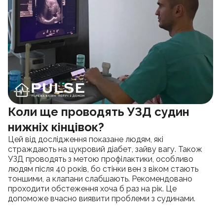
Коли ще проводять УЗД судин
нижніх кінцівок?
Цей від дослідження показане людям, які
страждають на цукровий діабет, зайву вагу. Також
УЗД проводять з метою профілактики, особливо
людям після 40 років, бо стінки вен з віком стають
тоншими, а клапани слабшають. Рекомендовано
проходити обстеження хоча б раз на рік. Це
допоможе вчасно виявити проблеми з судинами.