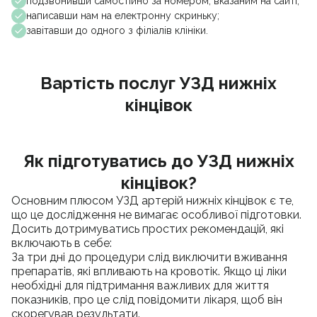
подзвонивши самостійно за номером, вказаним на сайті;
написавши нам на електронну скриньку;
завітавши до одного з філіалів клініки.
Вартість послуг УЗД нижніх
кінцівок
Як підготуватись до УЗД нижніх
кінцівок?
Основним плюсом УЗД артерій нижніх кінцівок є те,
що це дослідження не вимагає особливої підготовки.
Досить дотримуватись простих рекомендацій, які
включають в себе:
За три дні до процедури слід виключити вживання
препаратів, які впливають на кровотік. Якщо ці ліки
необхідні для підтримання важливих для життя
показників, про це слід повідомити лікаря, щоб він
скорегував результати.