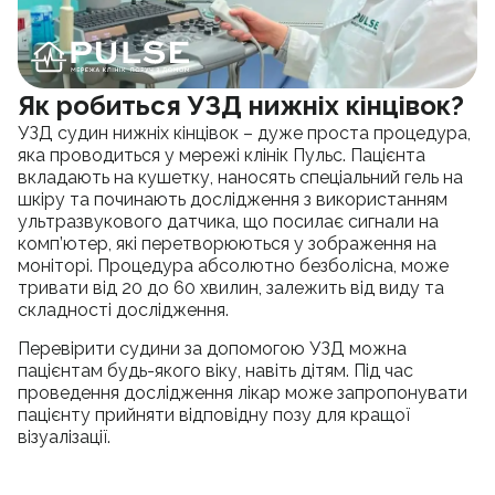
Як робиться УЗД нижніх кінцівок?
УЗД судин нижніх кінцівок – дуже проста процедура,
яка проводиться у мережі клінік Пульс. Пацієнта
вкладають на кушетку, наносять спеціальний гель на
шкіру та починають дослідження з використанням
ультразвукового датчика, що посилає сигнали на
комп’ютер, які перетворюються у зображення на
моніторі. Процедура абсолютно безболісна, може
тривати від 20 до 60 хвилин, залежить від виду та
складності дослідження.
Перевірити судини за допомогою УЗД можна
пацієнтам будь-якого віку, навіть дітям. Під час
проведення дослідження лікар може запропонувати
пацієнту прийняти відповідну позу для кращої
візуалізації.