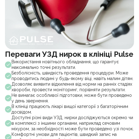
Переваги УЗД нирок в клініці Pulse
Використання новітнього обладнання, що гарантує
максимально точні результати.
Безболісність, швидкість проведення процедури. Може
проводитись людині у будь-якому віці, навіть малим дітям.
Дозволяє виявити відхилення від норми на ранніх стадіях
хвороби, провести моніторинг, порівняти результати.
Не вимагає особливої підготовки, може бути проведено
у день звернення.
В клініці працюють лікарі вищої категорії з багаторічним
досвідом.
Доступні різні види УЗД, нирки досліджуються окремо чи
в комплексі з іншими органами, наприклад сечовим
міхуром, за необхідності може бути проведено узі почок.
Комфортні умови для пацієнтів, швидкий запис на