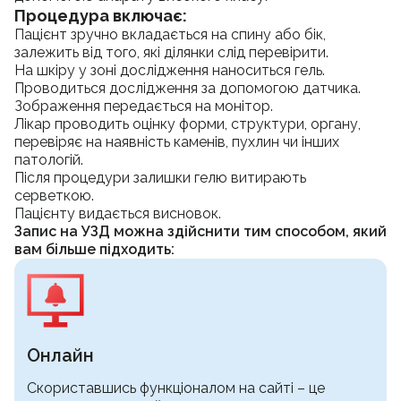
Процедура включає:
Пацієнт зручно вкладається на спину або бік,
залежить від того, які ділянки слід перевірити.
На шкіру у зоні дослідження наноситься гель.
Проводиться дослідження за допомогою датчика.
Зображення передається на монітор.
Лікар проводить оцінку форми, структури, органу,
перевіряє на наявність каменів, пухлин чи інших
патологій.
Після процедури залишки гелю витирають
серветкою.
Пацієнту видається висновок.
Запис на УЗД можна здійснити тим способом, який
вам більше підходить:
Онлайн
Cкориставшись функціоналом на сайті – це