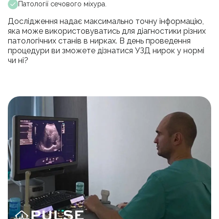
Патології сечового міхура.
Дослідження надає максимально точну інформацію,
яка може використовуватись для діагностики різних
патологічних станів в нирках. В день проведення
процедури ви зможете дізнатися УЗД нирок у нормі
чи ні?