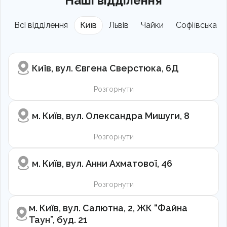
Наші відділення
Всі відділення
Київ
Львів
Чайки
Софіївська Б
Київ, вул. Євгена Сверстюка, 6Д
Розгорнути
м. Київ, вул. Олександра Мишуги, 8
Розгорнути
м. Київ, вул. Анни Ахматової, 46
Розгорнути
м. Київ, вул. Салютна, 2, ЖК “Файна
Таун”, буд. 21