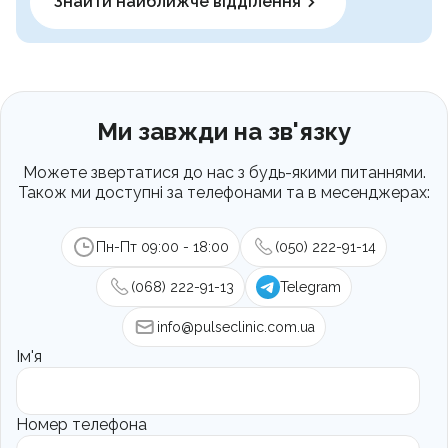
Знайти найближче відділення
Ми завжди на зв'язку
Можете звертатися до нас з будь-якими питаннями.
Також ми доступні за телефонами та в месенджерах:
Пн-Пт 09:00 - 18:00
(050) 222-91-14
(068) 222-91-13
Telegram
info@pulseclinic.com.ua
Ім'я
Номер телефона