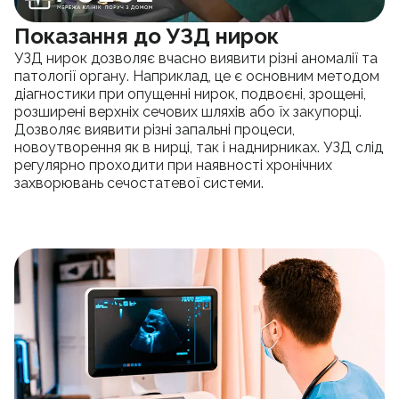
Показання до УЗД нирок
УЗД нирок дозволяє вчасно виявити різні аномалії та
патології органу. Наприклад, це є основним методом
діагностики при опущенні нирок, подвоєні, зрощені,
розширені верхніх сечових шляхів або їх закупорці.
Дозволяє виявити різні запальні процеси,
новоутворення як в нирці, так і наднирниках. УЗД слід
регулярно проходити при наявності хронічних
захворювань сечостатевої системи.