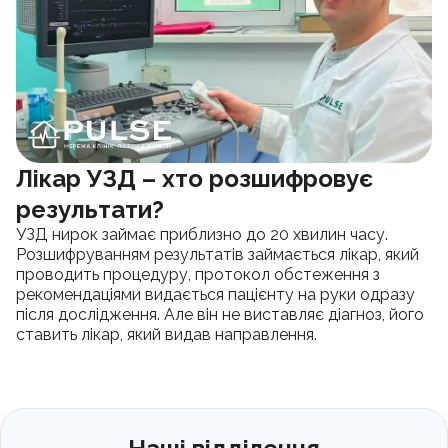
Лікар УЗД – хто розшифровує
результати?
УЗД нирок займає приблизно до 20 хвилин часу.
Розшифруванням результатів займається лікар, який
проводить процедуру, протокол обстеження з
рекомендаціями видається пацієнту на руки одразу
після дослідження. Але він не виставляє діагноз, його
ставить лікар, який видав направлення.