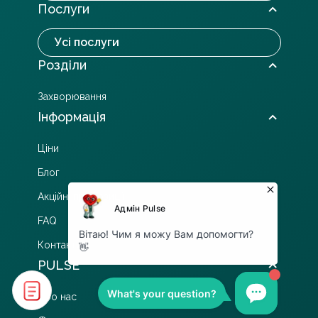
Послуги
Усі послуги
Розділи
Захворювання
Інформація
Ціни
Блог
Акційні пропозиції
FAQ
Контакти
PULSE
Про нас