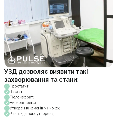
УЗД дозволяє виявити такі
захворювання та стани:
Простатит;
Цистит;
Пієлонефрит;
Ниркові коліки;
Утворення каменів у нирках;
Різні види новоутворень;