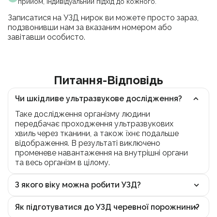
прийом, індивідуальний підхід до кожного.
Записатися на УЗД нирок ви можете просто зараз,
подзвонивши нам за вказаним номером або
завітавши особисто.
Питання-Відповідь
Чи шкідливе ультразвукове дослідження?
Таке дослідження організму людини
передбачає проходження ультразвукових
хвиль через тканини, а також їхнє подальше
відображення. В результаті виключено
променеве навантаження на внутрішні органи
та весь організм в цілому.
З якого віку можна робити УЗД?
Як підготуватися до УЗД черевної порожнини?