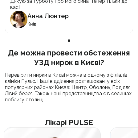
Дякую за турботу про мого сина. Тепер тільки до
вас!
Анна Люнтер
Київ
Де можна провести обстеження
УЗД нирок в Києві?
Перевірити нирки в Києві можна в одному з філіалів
клініки Пульс. Наші відділення розташовані у всіх
популярних районах Києва: Центр, Оболонь, Поділля,
Лівий берег. Також наші представництва є в селищах
поблизу столиці.
Лікарі PULSE