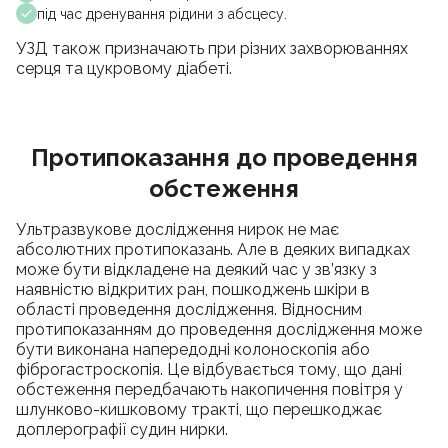
під час дренування рідини з абсцесу.
УЗД також призначають при різних захворюваннях
серця та цукровому діабеті.
Протипоказання до проведення
обстеження
Ультразвукове дослідження нирок не має
абсолютних протипоказань. Але в деяких випадках
може бути відкладене на деякий час у зв’язку з
наявністю відкритих ран, пошкоджень шкіри в
області проведення дослідження. Відносним
протипоказанням до проведення дослідження може
бути виконана напередодні колоноскопія або
фіброгастроскопія. Це відбувається тому, що дані
обстеження передбачають накопичення повітря у
шлунково-кишковому тракті, що перешкоджає
доплерографії судин нирки.