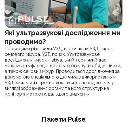
Які ультразвукові дослідження ми
проводимо?
Проводимо різні види УЗД, включаючи УЗД нирок,
сечового міхура, УЗД почок. Ультразвукове
дослідження нирок – візуальний тест, який дає
можливість фахівцю детально оглянути обидві нирки,
а також сечовий міхур. Проводиться дослідження за
допомогою спеціального датчика з використанням
УЗД-хвиль, які перетворюються та передаються у
вигляді зображення органу та його структур на
монітор з метою подальшого вивчення.
Пакети Pulse