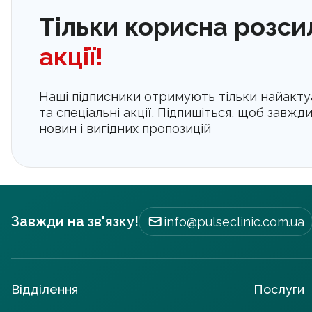
Тільки корисна розси
акції!
Наші підписники отримують тільки найактуа
та спеціальні акції. Підпишіться, щоб завжд
новин і вигідних пропозицій
Завжди на зв'язку!
info@pulseclinic.com.ua
Відділення
Послуги