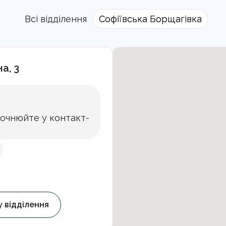
Всі відділення
Софіївська Борщагівка
а, 3
точнюйте у контакт-
у відділення