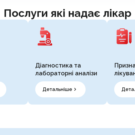
Послуги які надає лікар
Діагностика та
Призн
лабораторні аналізи
лікува
Детальніше
Дета