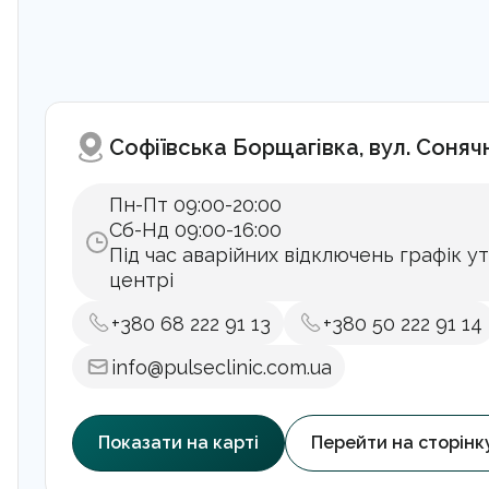
Софіївська Борщагівка, вул. Сонячн
Пн-Пт 09:00-20:00
Сб-Нд 09:00-16:00
Під час аварійних відключень графік у
центрі
+380 68 222 91 13
+380 50 222 91 14
info@pulseclinic.com.ua
Показати на карті
Перейти на сторінк