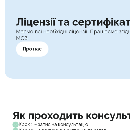
Ліцензії та сертифіка
Маємо всі необхідні ліцензії. Працюємо зг
МОЗ
Про нас
Як проходить консуль
Крок 1 – запис на консультацію