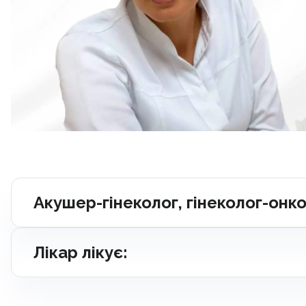
Акушер-гінеколог, гінеколог-онко
Лікар лікує: