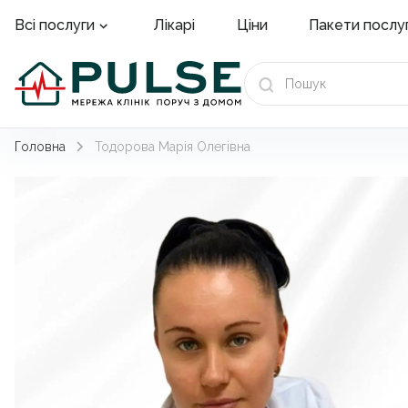
Лікарі
Ціни
Пакети послу
Всі послуги
Головна
Тодорова Марія Олегівна