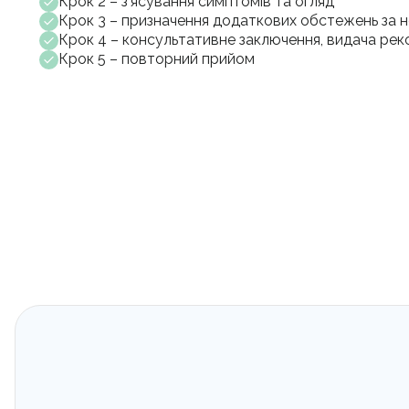
Крок 2 – з’ясування симптомів та огляд
Крок 3 – призначення додаткових обстежень за н
Крок 4 – консультативне заключення, видача рек
Крок 5 – повторний прийом