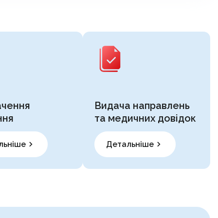
ачення
Видача направлень
ння
та медичних довідок
льніше
Детальніше