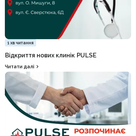
1 хв читання
Відкриття нових клинік PULSE
Читати далі