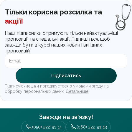
Тільки корисна розсилка та
акції!
Наші підписники отримують тільки найактуальніші
пропозиції та спеціальні акції. Підпишіться, щоб
завжди бути в курсі наших новин і вигідних
пропозицій
Підписатись
Підписуючись, ви погоджуєтеся з умовами згоду на
обробку персональних даних,
Детальніше
Завжди на зв'язку!
(050) 222-91-14
(068) 222-91-13