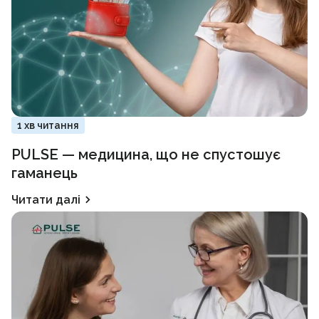
1 хв читання
PULSE — медицина, що не спустошує
гаманець
Читати далі