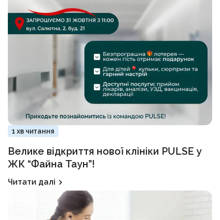
1 хв читання
Велике відкриття нової клініки PULSE у
ЖК “Файна Таун”!
Читати далі