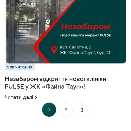
1 хв читання
Незабаром відкриття нової клініки
PULSE у ЖК «Файна Таун»!
Читати далі
1
2
3