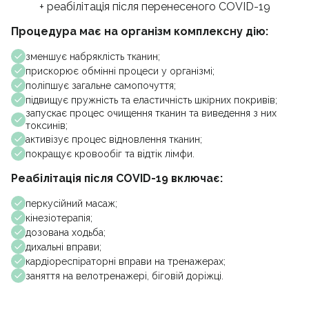
+ реабілітація після перенесеного COVID-19
Процедура має на організм комплексну дію:
зменшує набряклість тканин;
прискорює обмінні процеси у організмі;
поліпшує загальне самопочуття;
підвищує пружність та еластичність шкірних покривів;
запускає процес очищення тканин та виведення з них
токсинів;
активізує процес відновлення тканин;
покращує кровообіг та відтік лімфи.
Реабілітація після COVID-19 включає:
перкусійний масаж;
кінезіотерапія;
дозована ходьба;
дихальні вправи;
кардіореспіраторні вправи на тренажерах;
заняття на велотренажері, біговій доріжці.