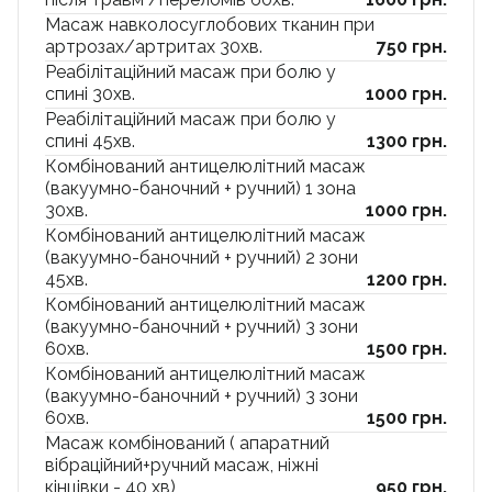
Масаж навколосуглобових тканин при
артрозах/артритах 30хв.
750 грн.
Реабілітаційний масаж при болю у
спині 30хв.
1000 грн.
Реабілітаційний масаж при болю у
спині 45хв.
1300 грн.
Комбінований антицелюлітний масаж
(вакуумно-баночний + ручний) 1 зона
30хв.
1000 грн.
Комбінований антицелюлітний масаж
(вакуумно-баночний + ручний) 2 зони
45хв.
1200 грн.
Комбінований антицелюлітний масаж
(вакуумно-баночний + ручний) 3 зони
60хв.
1500 грн.
Комбінований антицелюлітний масаж
(вакуумно-баночний + ручний) 3 зони
60хв.
1500 грн.
Масаж комбінований ( апаратний
вібраційний+ручний масаж, ніжні
кінцівки - 40 хв)
950 грн.