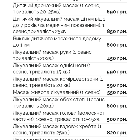
Дитячий дренажний масаж (1 сеанс,
тривалість 20-25хв)
690 грн.
Дитячий лікувальний масаж дітям від 1
до 7 років (за медичним показанням), 1
сеанс,тривалість 25хв
850 грн.
Виклик дитячого масажиста додому
до 1 км
800 грн.
Лікувальний масаж руки (1 сеанс,
тривалість 20хв.)
450 грн.
Лікувальний масаж однієї ноги (1
сеанс, тривалість 15 хв.)
590 грн.
Лікувальний масаж комірцевої зони (1
сеанс, тривалість 20 хв)
590 грн.
Масаж живота лікувальний (1 сеанс)
550 грн.
Лікувальний масаж обох стоп, (1сеанс,
тривалість 20хв.)
600 грн.
Лікувальний масаж голови (волосяної
частини), 1сеанс, тривалість 10-15хв.
500 грн.
Лікувальний масаж вздовж хребта (1
сеанс, тривалість 25хв.)
820 грн.
Лікувальний масаж попереково-