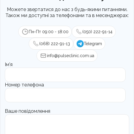
Можете звертатися до нас з будь-якими питаннями.
Також ми доступні за телефонами та в месенджерах:
Пн-Пт 09:00 - 18:00
(050) 222-91-14
(068) 222-91-13
Telegram
info@pulseclinic.com.ua
Ім'я
Номер телефона
Ваше повідомлення