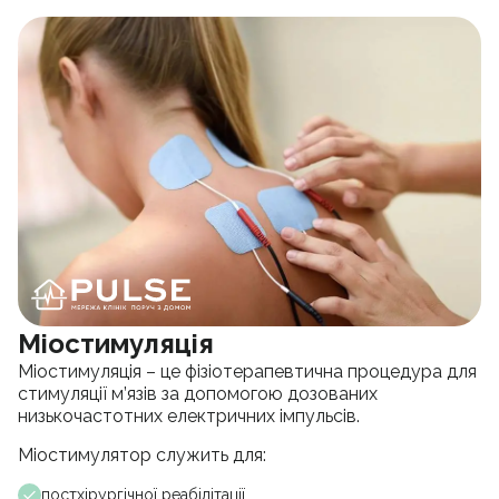
Міостимуляція
Міостимуляція – це фізіотерапевтична процедура для
стимуляції м’язів за допомогою дозованих
низькочастотних електричних імпульсів.
Міостимулятор служить для:
постхірургічної реабілітації