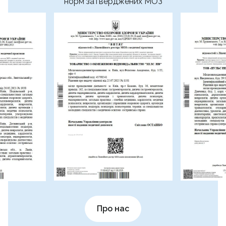
норм затверджених МОЗ
Про нас