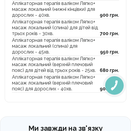
Аплікаторная терапія валіком Ляпко+
масаж локальний (нижні кінцівки) для
дорослих - 40хв.
900 грн.
Аплікаторная терапія валіком Ляпко+
масаж локальний (спина) для дітей від
трьох років - 30хв.
700 грн.
Аплікаторная терапія валіком Ляпко+
масаж локальний (спина) для
дорослих - 45хв.
950 грн.
Аплікаторная терапія валіком Ляпко+
масаж локальний (верхній плечовий
пояс) для дітей від трьох років - 25хв.
680 грн.
Аплікаторная терапія валіком Ляпко+
масаж локальний (верхній плечовий
пояс) для дорослих - 40хв.
900 грн.
Ми завжди на зв'язку