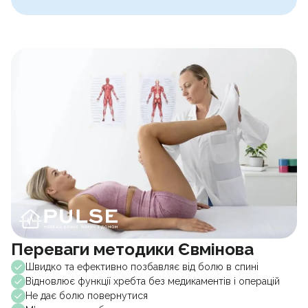
Переваги методики Євмінова
Швидко та ефективно позбавляє від болю в спині
Відновлює функції хребта без медикаментів і операцій
Не дає болю повернутися