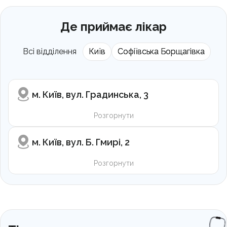
Де приймає лікар
Всі відділення
Київ
Софіївська Борщагівка
м. Київ, вул. Градинська, 3
Розгорнути
м. Київ, вул. Б. Гмирі, 2
Розгорнути