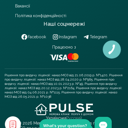
Вакансії
Політика конфіденційності
Наші соцмережі
Facebook
Instagram
Telegram
Працюємо з
Рішення про видачу ліцензії: наказ МОЗ від 21.06.2019 р. №1420, Рішення
про видачу ліцензії: наказ МОЗ від 28.04.2020 р. №965, Рішення про
видачу ліцензії: наказ МОЗ від 10.01.2023 р. №49, Рішення про видачу
ліцензії: наказ МОЗ від 20.12.2023 р. №2164, Рішення про видачу ліцензії:
наказ МОЗ від 04.06.2021 р. №1115, Рішення про видачу ліцензії: наказ
МОЗ від 26.05.2021 р. №1038
Українська
Русский
© 2026 Мережа клінік PULSE. All rights reserved.