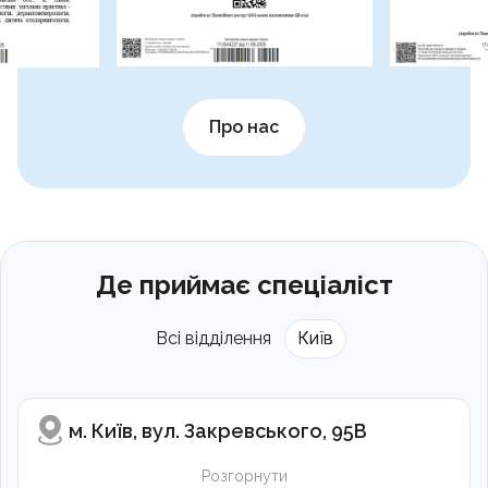
Про нас
Де приймає спеціаліст
Всі відділення
Київ
м. Київ, вул. Закревського, 95В
Розгорнути