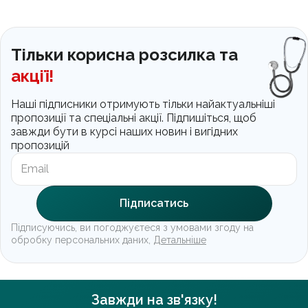
Тільки корисна розсилка та
акції!
Наші підписники отримують тільки найактуальніші
пропозиції та спеціальні акції. Підпишіться, щоб
завжди бути в курсі наших новин і вигідних
пропозицій
Підписатись
Підписуючись, ви погоджуєтеся з умовами згоду на
обробку персональних даних,
Детальніше
Завжди на зв'язку!