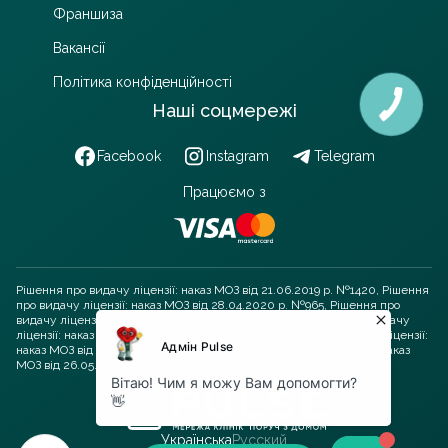
Франшиза
Вакансії
Політика конфіденційності
Наші соцмережі
Facebook
Instagram
Telegram
Працюємо з
Рішення про видачу ліцензії: наказ МОЗ від 21.06.2019 р. №1420, Рішення
про видачу ліцензії: наказ МОЗ від 28.04.2020 р. №965, Рішення про
видачу ліцензії: наказ МОЗ від 10.01.2023 р. №49, Рішення про видачу
ліцензії: наказ МОЗ від 20.12.2023 р. №2164, Рішення про видачу ліцензії:
наказ МОЗ від 04.06.2021 р. №1115, Рішення про видачу ліцензії: наказ
МОЗ від 26.05.2021 р. №1038
Українська
Русский