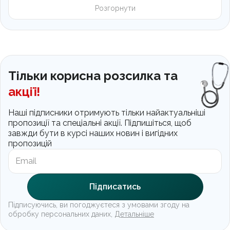
Розгорнути
Тільки корисна розсилка та
акції!
Наші підписники отримують тільки найактуальніші
пропозиції та спеціальні акції. Підпишіться, щоб
завжди бути в курсі наших новин і вигідних
пропозицій
Підписатись
Підписуючись, ви погоджуєтеся з умовами згоду на
обробку персональних даних,
Детальніше