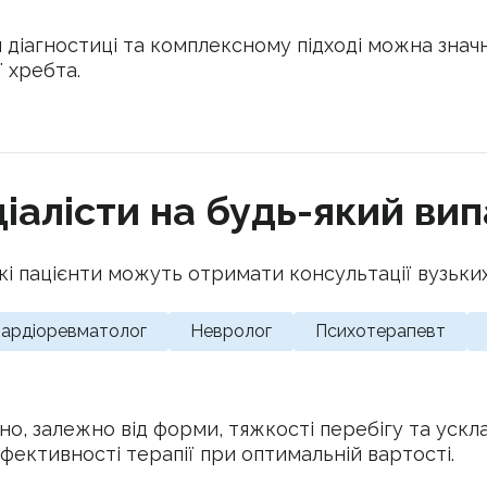
 діагностиці та комплексному підході можна знач
 хребта.
іалісти на будь-який ви
кі пацієнти можуть отримати консультації вузьких
ардіоревматолог
Невролог
Психотерапевт
ьно, залежно від форми, тяжкості перебігу та уск
ефективності терапії при оптимальній вартості.