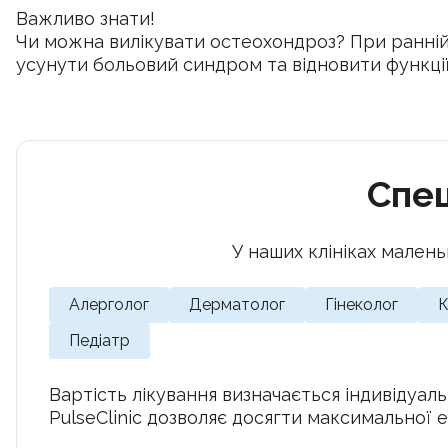
Важливо знати!
Чи можна вилікувати остеохондроз? При ранній
усунути больовий синдром та відновити функції
Спец
У наших клініках малень
Алерголог
Дерматолог
Гінеколог
К
Педіатр
Вартість лікування визначається індивідуал
PulseClinic дозволяє досягти максимальної 