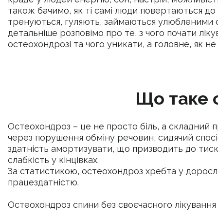
також бачимо, як ті самі люди повертаються до
тренуються, гуляють, займаються улюбленими сп
детальніше розповімо про те, з чого почати лік
остеохондрозі та чого уникати, а головне, як не
Що таке 
Остеохондроз – це не просто біль, а складний 
через порушення обміну речовин, сидячий спосі
здатність амортизувати, що призводить до тиску 
слабкість у кінцівках.
За статистикою, остеохондроз хребта у доросли
працездатністю.
Остеохондроз спини без своєчасного лікування