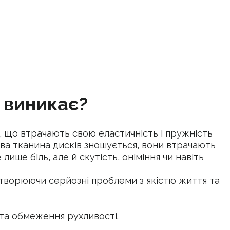
 виникає?
, що втрачають свою еластичність і пружність
ва тканина дисків зношується, вони втрачають
ише біль, але й скутість, оніміння чи навіть
 створюючи серйозні проблеми з якістю життя та
та обмеження рухливості.