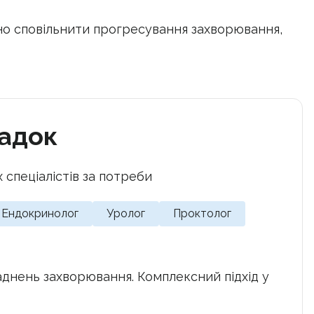
но сповільнити прогресування захворювання,
падок
 спеціалістів за потреби
Ендокринолог
Уролог
Проктолог
ладнень захворювання. Комплексний підхід у