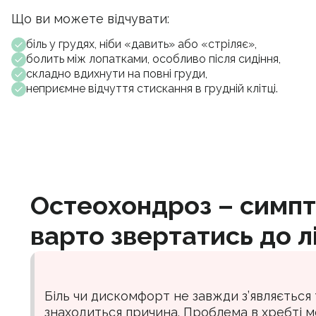
Що ви можете відчувати:
біль у грудях, ніби «давить» або «стріляє»,
болить між лопатками, особливо після сидіння,
складно вдихнути на повні груди,
неприємне відчуття стискання в грудній клітці.
Остеохондроз – симпт
варто звертатись до л
Біль чи дискомфорт не завжди з’являється 
знаходиться причина. Проблема в хребті м