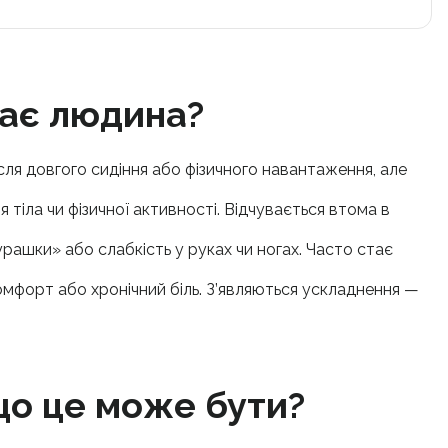
ває людина?
ісля довгого сидіння або фізичного навантаження, але
я тіла чи фізичної активності. Відчувається втома в
«мурашки» або слабкість у руках чи ногах. Часто стає
омфорт або хронічний біль. З’являються ускладнення —
що це може бути?