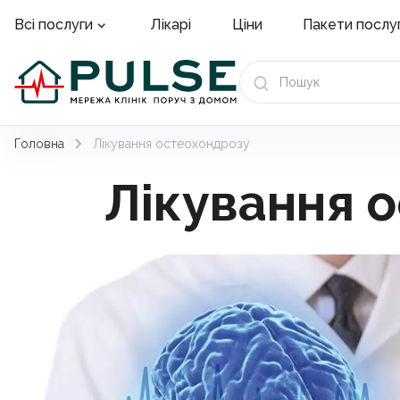
Лікарі
Ціни
Пакети послу
Всі послуги
Головна
Лікування остеохондрозу
Лікування о