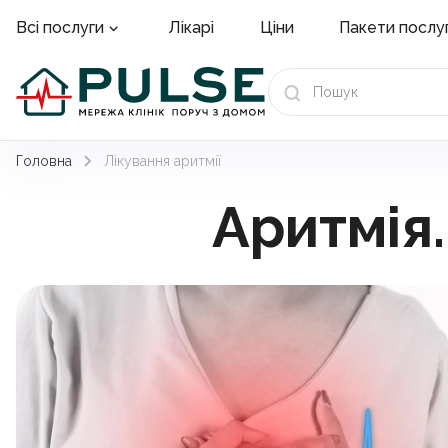
Лікарі
Ціни
Пакети послу
Всі послуги
Головна
Лікування аритмії
Аритмія.