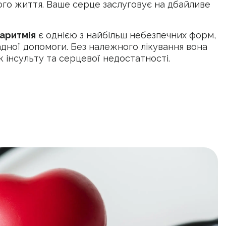
ого життя. Ваше серце заслуговує на дбайливе
аритмія
є однією з найбільш небезпечних форм,
дної допомоги. Без належного лікування вона
к інсульту та серцевої недостатності.