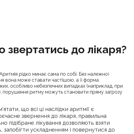
о звертатись до лікаря?
Аритмія рідко минає сама по собі. Без належної
ння вона може ставати частішою, а її форма
ких, особливо небезпечних випадках (наприклад, при
), порушення ритму можуть становити пряму загрозу
’ятати, що всі ці наслідки аритмії є
єчасне звернення до лікаря, правильна
ьно підібране лікування дозволяють взяти
ь, запобігти ускладненням і повернутися до