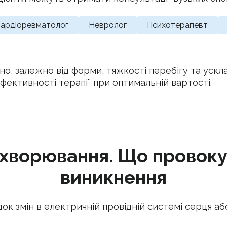
ардіоревматолог
Невролог
Психотерапевт
ьно, залежно від форми, тяжкості перебігу та уск
ефективності терапії при оптимальній вартості.
ахворювання. Що провоку
виникнення
 змін в електричній провідній системі серця або