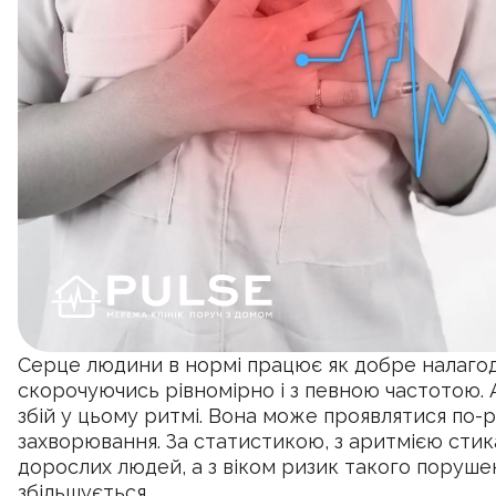
Серце людини в нормі працює як добре налаго
скорочуючись рівномірно і з певною частотою. 
збій у цьому ритмі. Вона може проявлятися по-р
захворювання. За статистикою, з аритмією стик
дорослих людей, а з віком ризик такого поруш
збільшується.