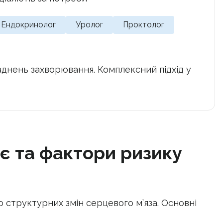
Ендокринолог
Уролог
Проктолог
ладнень захворювання. Комплексний підхід у
є та фактори ризику
 структурних змін серцевого м’яза. Основні