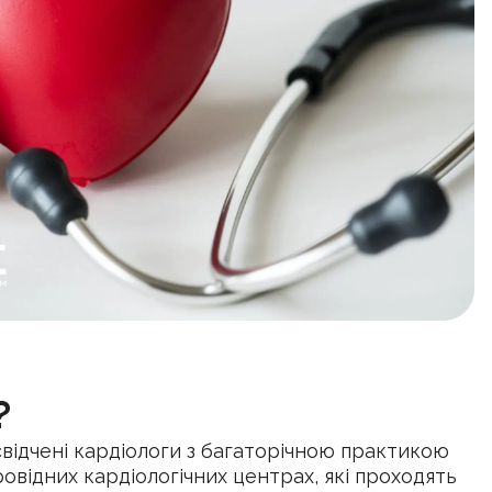
?
свідчені кардіологи з багаторічною практикою
ровідних кардіологічних центрах, які проходять