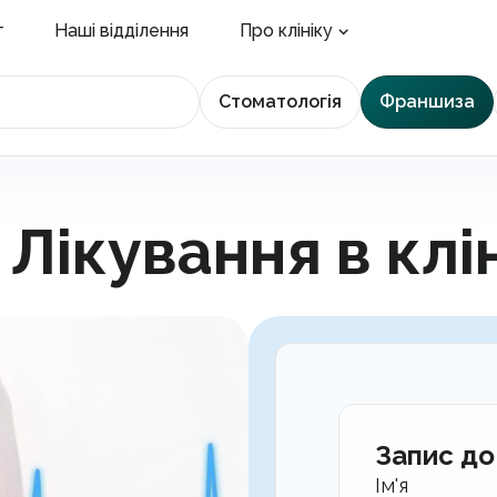
г
Наші відділення
Про клініку
Стоматологія
Франшиза
 Лікування в клін
Запис до
Ім'я