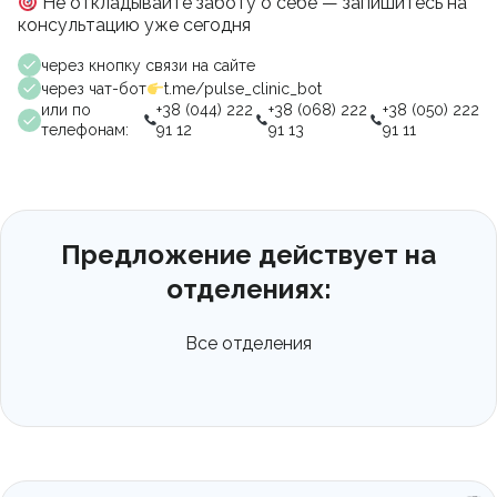
Не откладывайте заботу о себе — запишитесь на
консультацию уже сегодня
через кнопку связи на сайте
через чат-бот
t.me/pulse_clinic_bot
или по
+38 (044) 222
+38 (068) 222
+38 (050) 222
телефонам:
91 12
91 13
91 11
Предложение действует на
отделениях:
Все отделения