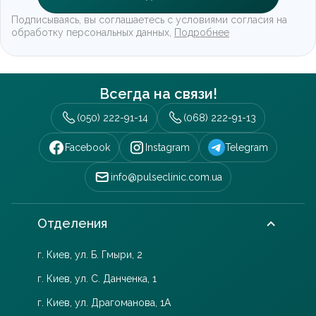
Подписываясь, вы соглашаетесь с условиями согласия на
обработку персональных данных,
Подробнее
Всегда на связи!
(050) 222-91-14
(068) 222-91-13
Facebook
Instagram
Telegram
info@pulseclinic.com.ua
Отделения
г. Киев, ул. Б. Гмыри, 2
г. Киев, ул. С. Данченка, 1
г. Киев, ул. Драгоманова, 1А