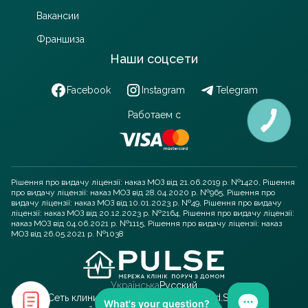
Вакансии
Франшиза
Наши соцсети
Facebook
Instagram
Telegram
Работаем с
Рішення про видачу ліцензії: наказ МОЗ від 21.06.2019 р. №1420, Рішення
про видачу ліцензії: наказ МОЗ від 28.04.2020 р. №965, Рішення про
видачу ліцензії: наказ МОЗ від 10.01.2023 р. №49, Рішення про видачу
ліцензії: наказ МОЗ від 20.12.2023 р. №2164, Рішення про видачу ліцензії:
наказ МОЗ від 04.06.2021 р. №1115, Рішення про видачу ліцензії: наказ
МОЗ від 26.05.2021 р. №1038
Українська
Русский
© 2025 Сеть клиник PULSE. All rights reserved.
SEO