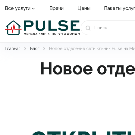
Врачи
Цены
Пакеты услу
Все услуги
Главная
Блог
Новое отделение сети клиник Pulse на Ми
Новое отде