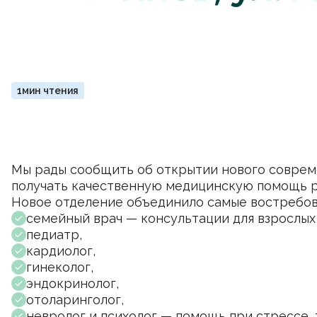
1мин чтения
Мы рады сообщить об открытии нового совреме
получать качественную медицинскую помощь ря
Новое отделение объединило самые востребова
семейный врач — консультации для взрослых
педиатр,
кардиолог,
гинеколог,
эндокринолог,
отоларинголог,
невролог и психолог — помощь при стрессе,