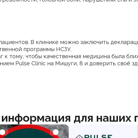
пациентов. В клинике можно заключить декларац
твенной программы НСЗУ.
г к тому, чтобы качественная медицина была бли
ением
Pulse Clinic
на Мишуги, 8 и доверить своё з
 информация для наших 