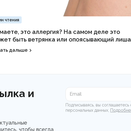
ин чтения
маете, это аллергия? На самом деле это
жет быть ветрянка или опоясывающий лиша
ать дальше
ылка и
Подписываясь, вы соглашаетесь 
персональных данных,
Подробне
актуальные
итесь, чтобы всегда