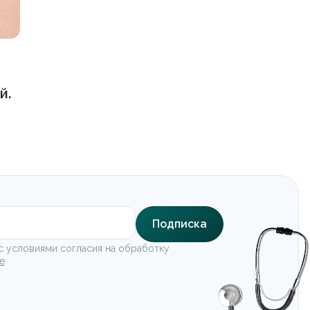
й.
Подписка
с условиями согласия на обработку
е