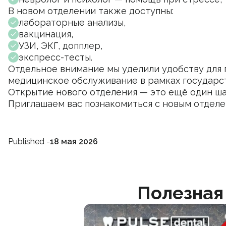
В новом отделении также доступны:
лабораторные анализы,
вакцинация,
УЗИ, ЭКГ, допплер,
экспресс-тесты.
Отдельное внимание мы уделили удобству для 
медицинское обслуживание в рамках государс
Открытие нового отделения — это ещё один ша
Приглашаем вас познакомиться с новым отдел
Published -
18 мая 2026
Полезная