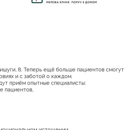
ишуги, 8. Теперь ещё больше пациентов смогут
виях и с заботой о каждом.
дут приём опытные специалисты:
е пациентов,
 эмоциональном истощении.