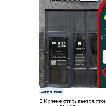
1мин чтения
В Ирпене открывается сто