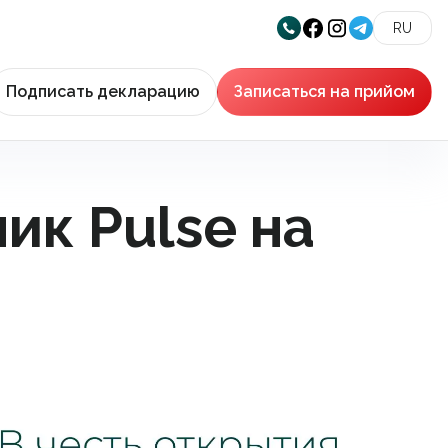
RU
Подписать декларацию
Записаться на прийом
ик Pulse на