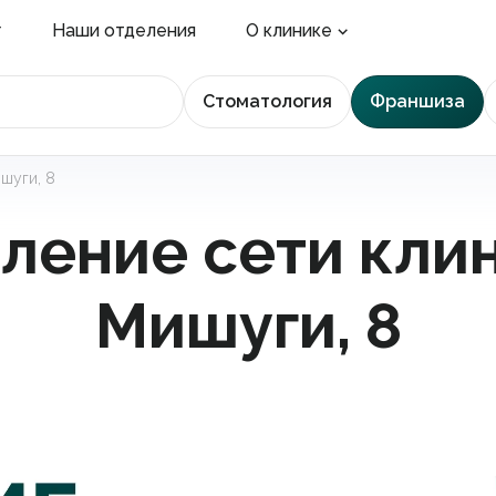
г
Наши отделения
О клинике
Стоматология
Франшиза
шуги, 8
ление сети клин
Мишуги, 8