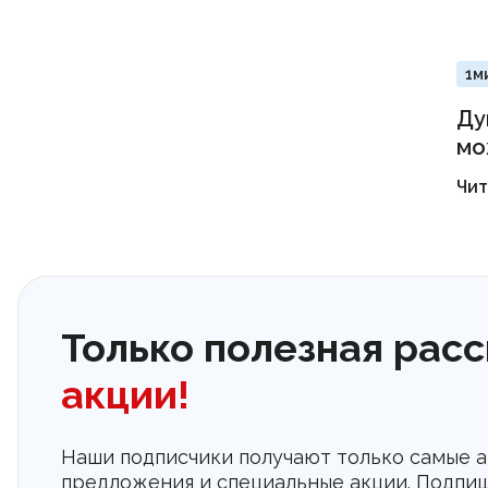
1м
Ду
мо
Чит
Только полезная расс
акции!
Наши подписчики получают только самые 
предложения и специальные акции. Подпиш