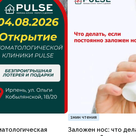
1мин чтения
матологическая
Заложен нос: что дел