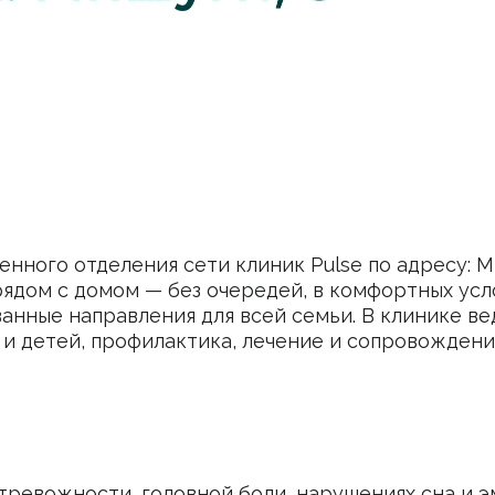
нного отделения сети клиник Pulse по адресу: М
дом с домом — без очередей, в комфортных усло
нные направления для всей семьи. В клинике ве
 и детей, профилактика, лечение и сопровождени
 тревожности, головной боли, нарушениях сна и